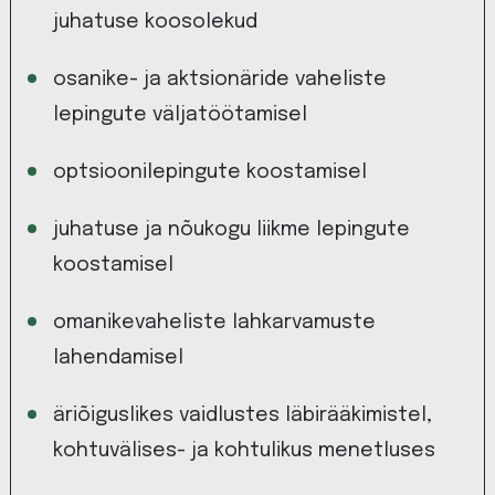
juhatuse koosolekud
osanike- ja aktsionäride vaheliste
lepingute väljatöötamisel
optsioonilepingute koostamisel
juhatuse ja nõukogu liikme lepingute
koostamisel
omanikevaheliste lahkarvamuste
lahendamisel
äriõiguslikes vaidlustes läbirääkimistel,
kohtuvälises- ja kohtulikus menetluses