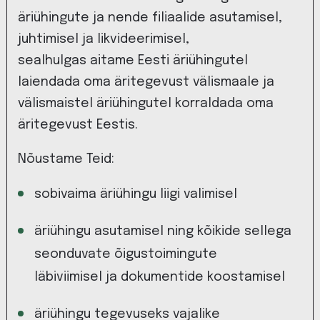
äriühingute ja nende filiaalide asutamisel,
juhtimisel ja likvideerimisel,
sealhulgas aitame Eesti äriühingutel
laiendada oma äritegevust välismaale ja
välismaistel äriühingutel korraldada oma
äritegevust Eestis.
Nõustame Teid:
sobivaima äriühingu liigi valimisel
äriühingu asutamisel ning kõikide sellega
seonduvate õigustoimingute
läbiviimisel ja dokumentide koostamisel
äriühingu tegevuseks vajalike