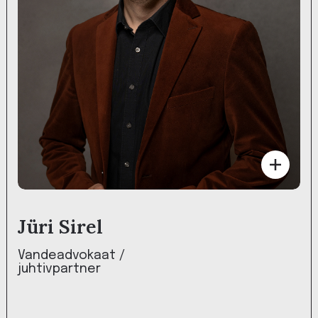
Jüri Sirel
Vandeadvokaat /
juhtivpartner