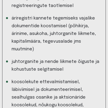
registreeringute taotlemisel
äriregistri kannete tegemiseks vajalike
dokumentide koostamisel (põhikirja,
ärinime, asukoha, juhtorganite liikmete,
kapitalimäära, tegevusalade jms
muutmine)
juhtorganite ja nende liikmete õiguste ja
kohustuste selgitamisel
koosolekute ettevalmistamisel,
läbiviimisel ja dokumenteerimisel,
sealhulgas osanike ja aktsionäride
koosolekud, nõukogu koosolekud,