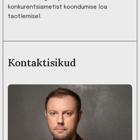
konkurentsiametist koondumise loa
taotlemisel.
Kontaktisikud