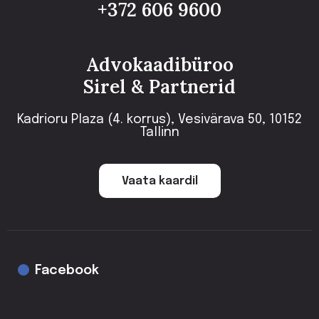
+372 606 9600
Advokaadibüroo
Sirel & Partnerid
Kadrioru Plaza (4. korrus), Vesivärava 50, 10152
Tallinn
Vaata kaardil
Facebook